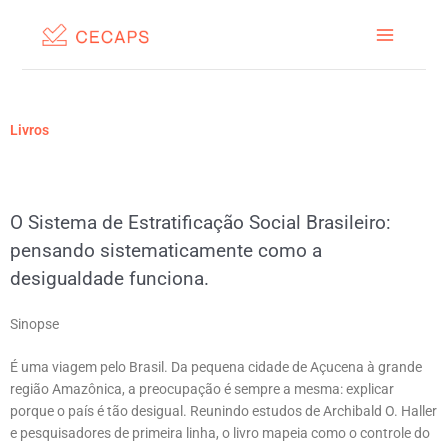
Ir
para
o
conteúdo
Livros
O Sistema de Estratificação Social Brasileiro:
pensando sistematicamente como a
desigualdade funciona.
Sinopse
É uma viagem pelo Brasil. Da pequena cidade de Açucena à grande
região Amazônica, a preocupação é sempre a mesma: explicar
porque o país é tão desigual. Reunindo estudos de Archibald O. Haller
e pesquisadores de primeira linha, o livro mapeia como o controle do