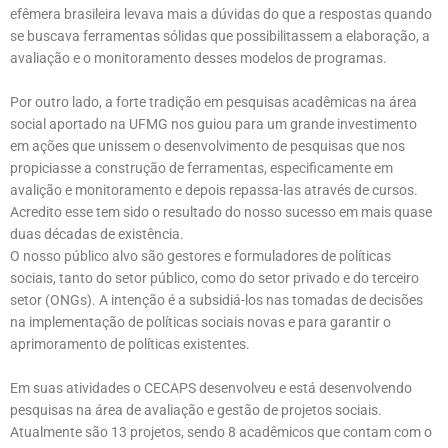
efêmera brasileira levava mais a dúvidas do que a respostas quando
se buscava ferramentas sólidas que possibilitassem a elaboração, a
avaliação e o monitoramento desses modelos de programas.
Por outro lado, a forte tradição em pesquisas acadêmicas na área
social aportado na UFMG nos guiou para um grande investimento
em ações que unissem o desenvolvimento de pesquisas que nos
propiciasse a construção de ferramentas, especificamente em
avalição e monitoramento e depois repassa-las através de cursos.
Acredito esse tem sido o resultado do nosso sucesso em mais quase
duas décadas de existência.
O nosso público alvo são gestores e formuladores de políticas
sociais, tanto do setor público, como do setor privado e do terceiro
setor (ONGs). A intenção é a subsidiá-los nas tomadas de decisões
na implementação de políticas sociais novas e para garantir o
aprimoramento de políticas existentes.
Em suas atividades o CECAPS desenvolveu e está desenvolvendo
pesquisas na área de avaliação e gestão de projetos sociais.
Atualmente são 13 projetos, sendo 8 acadêmicos que contam com o