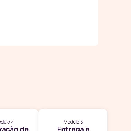
dulo 4
Módulo 5
ração de
Entrega e