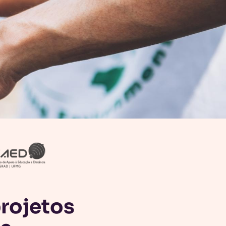
projetos