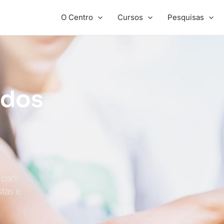
O Centro
Cursos
Pesquisas
ados
, com
stas e