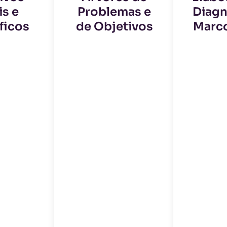
is e
Problemas e
Diagn
ficos
de Objetivos
Marc