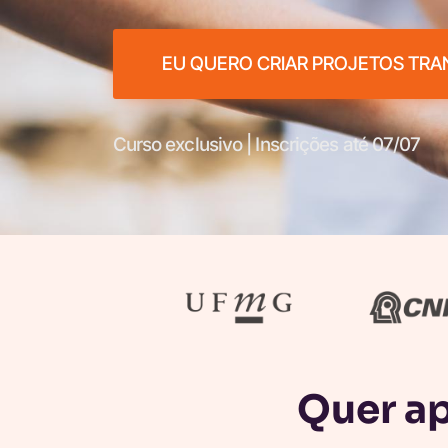
EU QUERO CRIAR PROJETOS TR
Curso exclusivo | Inscrições até 07/07
Quer ap