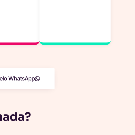
 pelo WhatsApp
rnada?